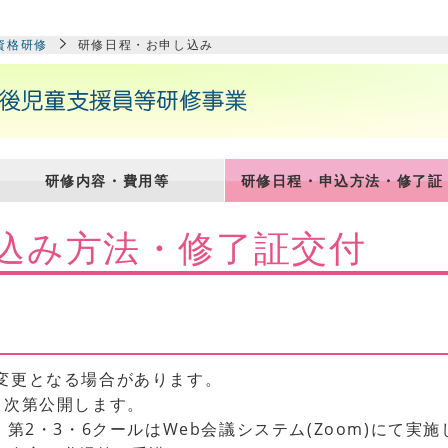
資格研修
研修日程・お申し込み
研修内容・費用等
研修日程・申込方法・修了証
込み方法・修了証交付
変更となる場合があります。
り次第公開します。
、第2・3・6クールはWeb会議システム(Zoom)にて実