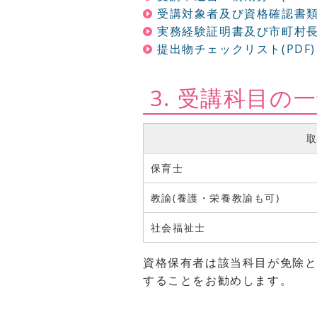
受講対象者及び資格確認書類リ
実務経験証明書及び市町村長の
提出物チェックリスト(PDF)
3. 受講科目の
保育士
教諭(養護・栄養教諭も可)
社会福祉士
資格保有者は該当科目が免除
することをお勧めします。