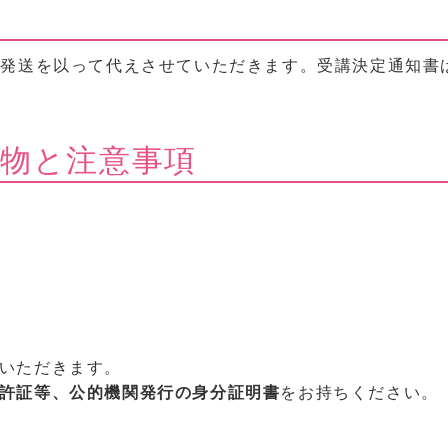
発送を以って代えさせていただきます。受講決定通知書
ち物と注意事項
いただきます。
許証等、公的機関発行の身分証明書
をお持ちください。