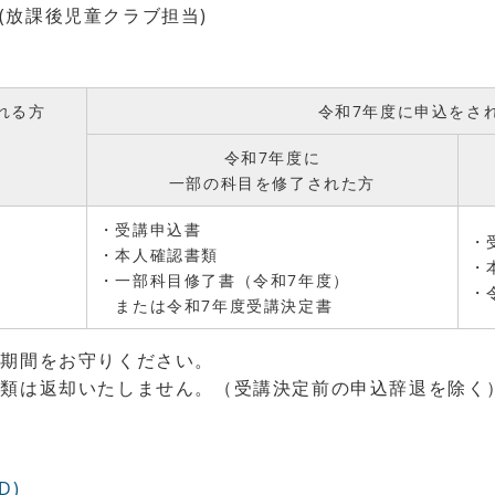
(放課後児童クラブ担当)
れる方
令和7年度に申込をさ
令和7年度に
一部の科目を修了された方
・受講申込書
・
・本人確認書類
・
・一部科目修了書（令和7年度）
・
または令和7年度受講決定書
み期間をお守りください。
類は返却いたしません。（受講決定前の申込辞退を除く
D)