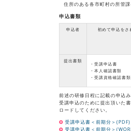
住所のある各市町村の所管課
申込書類
申込者
初めて申込をさ
提出書類
・受講申込書
・本人確認書類
・受講資格確認書類
前述の研修日程に記載の申込
受講申込のために提出頂いた書
ロードしてください。
受講申込書＜前期分＞(PDF)
受講申込書＜前期分＞(WOR