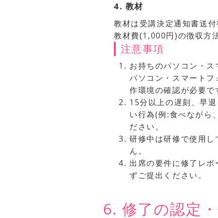
4. 教材
教材は受講決定通知書送付
教材費(1,000円)の徴
注意事項
お持ちのパソコン・ス
パソコン・スマートフ
作環境の確認が必要で
15分以上の遅刻、早退
い行為(例:食べなが
ださい。
研修中は研修で使用し
ん。
出席の要件に修了レポ
ずご提出ください。
6. 修了の認定