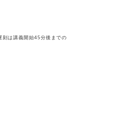
遅刻は講義開始45分後までの