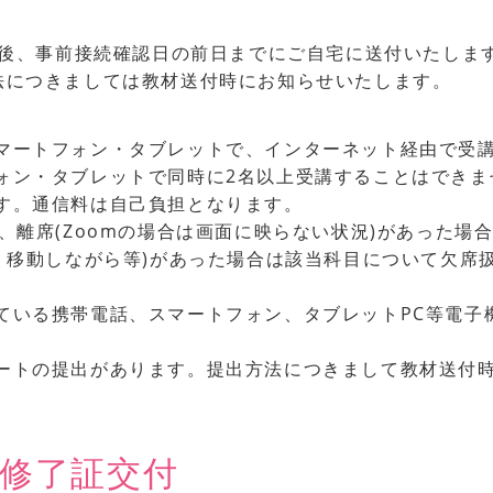
後、事前接続確認日の前日までにご自宅に送付いたしま
収方法につきましては教材送付時にお知らせいたします。
マートフォン・タブレットで、インターネット経由で受講
ォン・タブレットで同時に2名以上受講することはできま
す。通信料は自己負担となります。
、離席(Zoomの場合は画面に映らない状況)があった場
ら、移動しながら等)があった場合は該当科目について欠席
ている携帯電話、スマートフォン、タブレットPC等電子
ートの提出があります。提出方法につきまして教材送付
・修了証交付