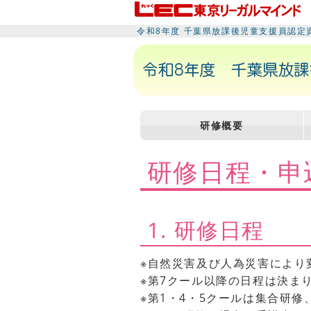
令和8年度 千葉県放課後児童支援員認定
研修概要
研修日程・申
1. 研修日程
※自然災害及び人為災害により
※第7クール以降の日程は決ま
※第1・4・5クールは集合研修