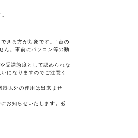
す。
できる方が対象です。1台の
せん。事前にパソコン等の動
合や受講態度として認められな
扱いになりますのでご注意く
機器以外の使用は出来ませ
時にお知らせいたします。必