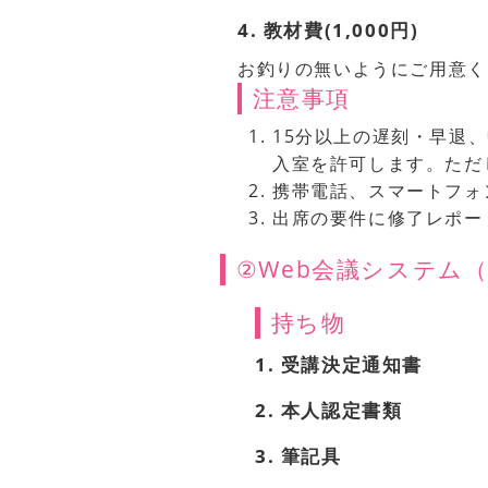
4. 教材費(1,000円)
お釣りの無いようにご用意く
注意事項
15分以上の遅刻・早退
入室を許可します。ただ
携帯電話、スマートフォ
出席の要件に修了レポー
②Web会議システム（
持ち物
1. 受講決定通知書
2. 本人認定書類
3. 筆記具