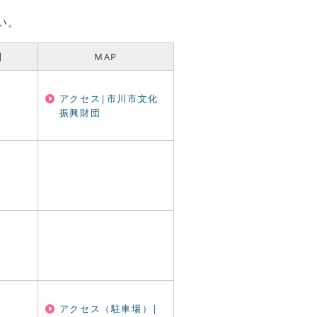
い。
間
MAP
アクセス|市川市文化
振興財団
アクセス（駐車場）|