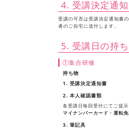
4. 受講決定通知
受講の可否は受講決定通知書の
者のご自宅に送付します。
5. 受講日の持
①集合研修
持ち物
1. 受講決定通知書
2. 本人確認書類
各受講日毎回受付にてご提示
マイナンバーカード・運転免
3. 筆記具