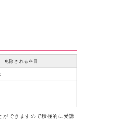
免除される科目
⑦
とができますので積極的に受講